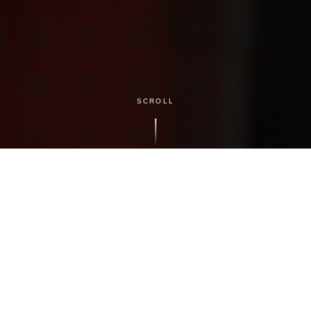
SCROLL