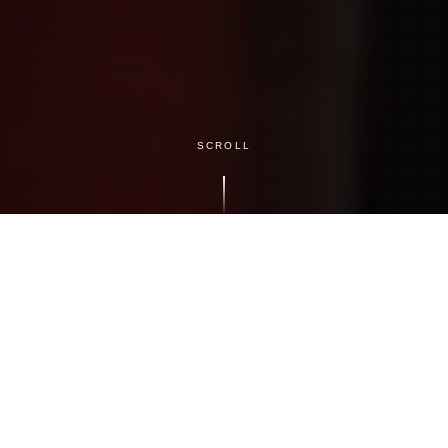
SCROLL